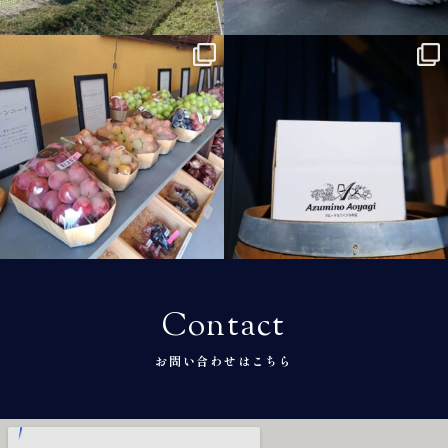
11月 17
11月 15
azumino.aoyagi
azumino.aoyagi
10月 14
10月 5
Contact
お問い合わせはこちら