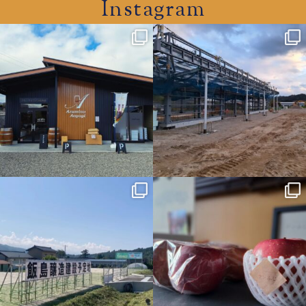
Instagram
azumino.aoyagi
azumino.aoyagi
11月 29
11月 27
azumino.aoyagi
azumino.aoyagi