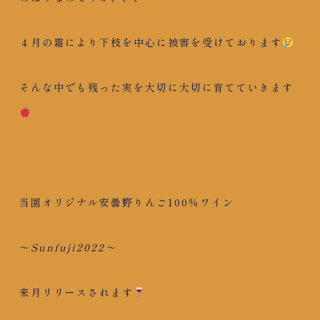
４月の霜により下枝を中心に被害を受けております
そんな中でも残った実を大切に大切に育てていきます
当園オリジナル安曇野りんご100％ワイン
～
Sunfuji2022～
来月リリースされます