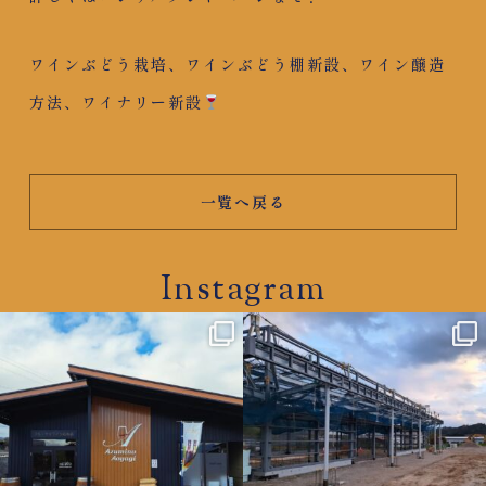
ワインぶどう栽培、ワインぶどう棚新設、ワイン醸造
方法、ワイナリー新設
一覧へ戻る
Instagram
azumino.aoyagi
azumino.aoyagi