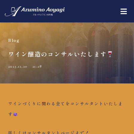
Blog
ワイン醸造のコンサルいたします
2023.11.20
21:28
ワインづくりに関わる全てをコンサルタントいたしま
す
詳しくはコンサルタントページまで！