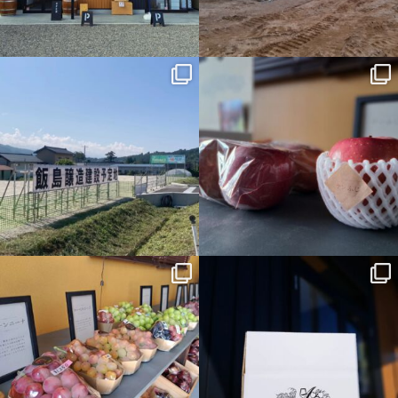
11月 29
11月 27
azumino.aoyagi
azumino.aoyagi
11月 17
11月 15
azumino.aoyagi
azumino.aoyagi