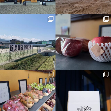
11月 29
11月 27
azumino.aoyagi
azumino.aoyagi
11月 17
11月 15
azumino.aoyagi
azumino.aoyagi