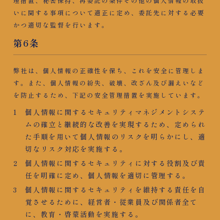
理措置、秘密保持、再委託の条件その他の個人情報の取扱
いに関する事項について適正に定め、委託先に対する必要
かつ適切な監督を行います。
第6条​
弊社は、個人情報の正確性を保ち、これを安全に管理しま
す。また、個人情報の紛失、破壊、改ざん及び漏えいなど
を防止するため、下記の安全管理措置を実施しています。
個人情報に関するセキュリティマネジメントシステ
ムの確立と継続的な改善を実現するため、定められ
た手順を用いて個人情報のリスクを明らかにし、適
切なリスク対応を実施する。
個人情報に関するセキュリティに対する役割及び責
任を明確に定め、個人情報を適切に管理する。
個人情報に関するセキュリティを維持する責任を自
覚させるために、経営者・従業員及び関係者全て
に、教育・啓蒙活動を実施する。