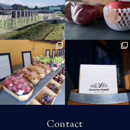
11月 17
11月 15
azumino.aoyagi
azumino.aoyagi
10月 14
10月 5
Contact