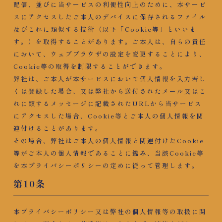
配信、並びに当サービスの利便性向上のために、本サービ
スにアクセスしたご本人のデバイスに保存されるファイル
及びこれに類似する技術（以下「Cookie等」といいま
す。）を取得することがあります。ご本人は、自らの責任
において、ウェブブラウザの設定を変更することにより、
Cookie等の取得を制限することができます。
弊社は、ご本人が本サービスにおいて個人情報を入力若し
くは登録した場合、又は弊社から送付されたメール又はこ
れに類するメッセージに記載されたURLから当サービス
にアクセスした場合、Cookie等とご本人の個人情報を関
連付けることがあります。
その場合、弊社はご本人の個人情報と関連付けたCookie
等がご本人の個人情報であることに鑑み、当該Cookie等
を本プライバシーポリシーの定めに従って管理します。
第10条
本プライバシーポリシー又は弊社の個人情報等の取扱に関