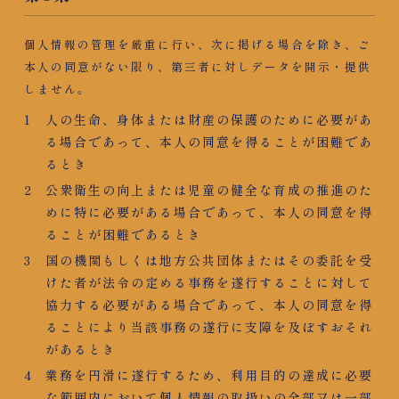
個人情報の管理を厳重に行い、次に掲げる場合を除き、ご
本人の同意がない限り、第三者に対しデータを開示・提供
しません。
人の生命、身体または財産の保護のために必要があ
る場合であって、本人の同意を得ることが困難であ
るとき
公衆衛生の向上または児童の健全な育成の推進のた
めに特に必要がある場合であって、本人の同意を得
ることが困難であるとき
国の機関もしくは地方公共団体またはその委託を受
けた者が法令の定める事務を遂行することに対して
協力する必要がある場合であって、本人の同意を得
ることにより当該事務の遂行に支障を及ぼすおそれ
があるとき
業務を円滑に遂行するため、利用目的の達成に必要
な範囲内において個人情報の取扱いの全部又は一部