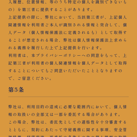
入履歴、位置情報、等のうち特定の個人を識別できないも
の）を第三者に提供することがあります。
上記提供の際に、弊社において、当該第三者が、上記個人
関連情報を利用者ご本人が識別される情報と突合して、個
人データ（個人情報保護法に定義されるも）として取得す
ることが想定される場合、弊社は個人情報保護法上求めら
れる義務を履行した上で上記提供を行います。
利用者は、本プライバシーポリシーへの同意をもって、上
記第三者が利用者の個人関連情報を個人データとして取得
することについてもご同意いただいたこととなりますの
で、ご留意ください。
第5条​
弊社は、利用目的の達成に必要な範囲内において、個人情
報の取扱いの全部又は一部を委託する場合があります。
この場合、弊社は、委託先としての適格性を十分審査する
とともに、契約にあたって守秘義務に関する事項、安全管