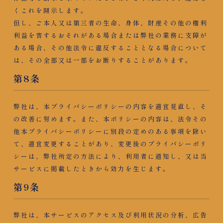
くこれを開示します。
但し、ご本人又は第三者の生命、身体、財産その他の権利
利益を害するおそれがある場合または弊社の業務に支障が
ある場合、その他法令に違反することとなる場合について
は、その全部又は一部をお断りすることがあります。
第8条​
弊社は、本プライバシーポリシーの内容を適宜見直し、そ
の改善に努めます。また、本ポリシーの内容は、法令その
他本プライバシーポリシーに別段の定めのある事項を除い
て、適宜変更することがあり、変更後のプライバシーポリ
シーは、弊社所定の方法により、利用者に通知し、又は当
サービスに掲載したときから効力を生じます。
第9条
弊社は、本サービスのアクセス及び利用状況の分析、広告