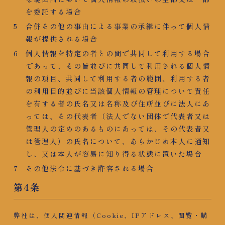
を委託する場合
合併その他の事由による事業の承継に伴って個人情
報が提供される場合
個人情報を特定の者との間で共同して利用する場合
であって、その旨並びに共同して利用される個人情
報の項目、共同して利用する者の範囲、利用する者
の利用目的並びに当該個人情報の管理について責任
を有する者の氏名又は名称及び住所並びに法人にあ
っては、その代表者（法人でない団体で代表者又は
管理人の定めのあるものにあっては、その代表者又
は管理人）の氏名について、あらかじめ本人に通知
し、又は本人が容易に知り得る状態に置いた場合
その他法令に基づき許容される場合
第4条
弊社は、個人関連情報（Cookie、IPアドレス、閲覧・購